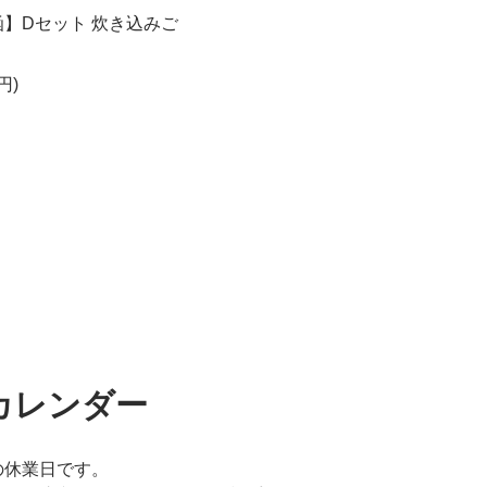
】Dセット 炊き込みご
円)
カレンダー
の休業日です。