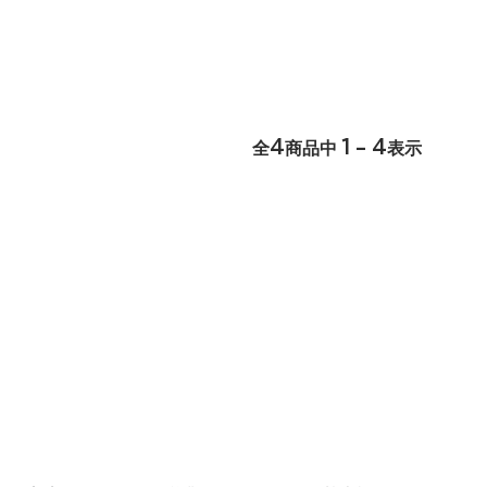
4
1 - 4
全
商品中
表示