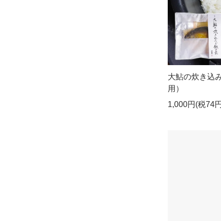
大鮎の炊き込
用）
1,000円(税74円