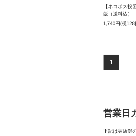
【ネコポス投函
飯（送料込）
1,740円(税128
1
営業日
下記は実店舗