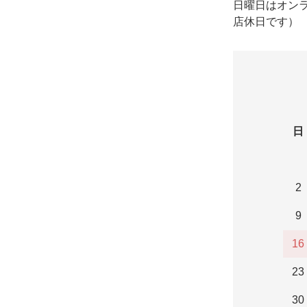
日曜日はオン
店休日です）
日
2
9
16
23
30