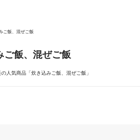
みご飯、混ぜご飯
みご飯、混ぜご飯
長の人気商品「炊き込みご飯、混ぜご飯」