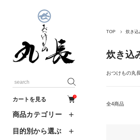
TOP
炊き込
炊き込
おつけもの丸
0
カートを見る
全4商品
商品カテゴリー
目的別から選ぶ