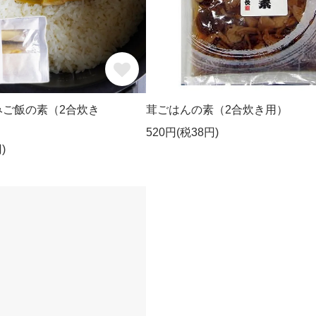
みご飯の素（2合炊き
茸ごはんの素（2合炊き用）
520円(税38円)
)