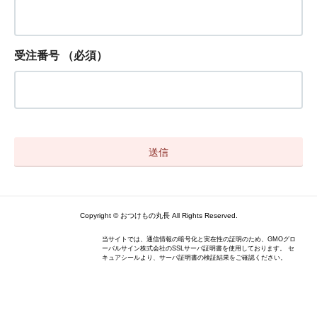
受注番号
（必須）
Copyright © おつけもの丸長 All Rights Reserved.
当サイトでは、通信情報の暗号化と実在性の証明のため、GMOグロ
ーバルサイン株式会社のSSLサーバ証明書を使用しております。 セ
キュアシールより、サーバ証明書の検証結果をご確認ください。