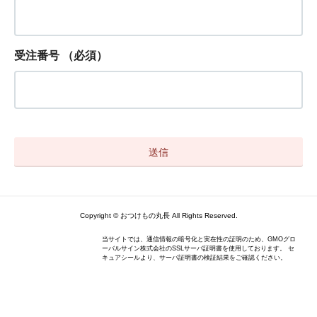
受注番号
（必須）
Copyright © おつけもの丸長 All Rights Reserved.
当サイトでは、通信情報の暗号化と実在性の証明のため、GMOグロ
ーバルサイン株式会社のSSLサーバ証明書を使用しております。 セ
キュアシールより、サーバ証明書の検証結果をご確認ください。