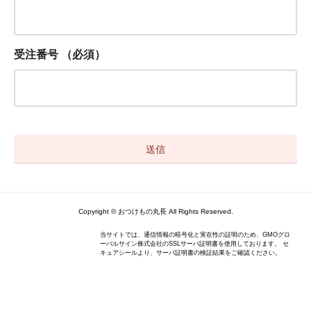
受注番号
（必須）
Copyright © おつけもの丸長 All Rights Reserved.
当サイトでは、通信情報の暗号化と実在性の証明のため、GMOグロ
ーバルサイン株式会社のSSLサーバ証明書を使用しております。 セ
キュアシールより、サーバ証明書の検証結果をご確認ください。