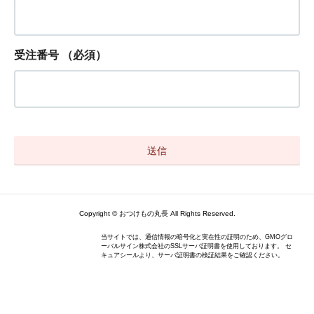
受注番号
（必須）
Copyright © おつけもの丸長 All Rights Reserved.
当サイトでは、通信情報の暗号化と実在性の証明のため、GMOグロ
ーバルサイン株式会社のSSLサーバ証明書を使用しております。 セ
キュアシールより、サーバ証明書の検証結果をご確認ください。