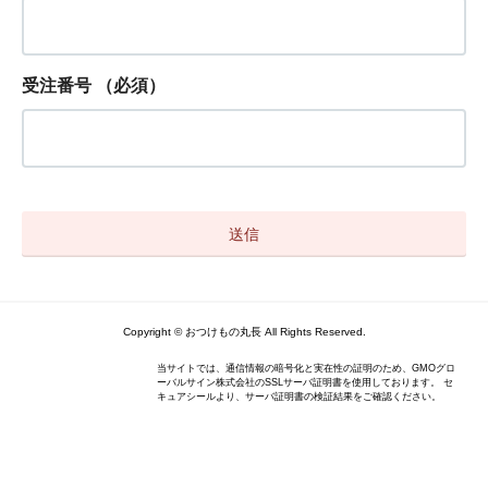
受注番号
（必須）
Copyright © おつけもの丸長 All Rights Reserved.
当サイトでは、通信情報の暗号化と実在性の証明のため、GMOグロ
ーバルサイン株式会社のSSLサーバ証明書を使用しております。 セ
キュアシールより、サーバ証明書の検証結果をご確認ください。