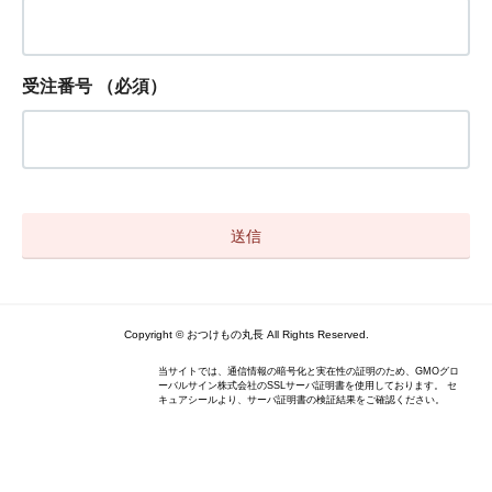
受注番号
（必須）
Copyright © おつけもの丸長 All Rights Reserved.
当サイトでは、通信情報の暗号化と実在性の証明のため、GMOグロ
ーバルサイン株式会社のSSLサーバ証明書を使用しております。 セ
キュアシールより、サーバ証明書の検証結果をご確認ください。