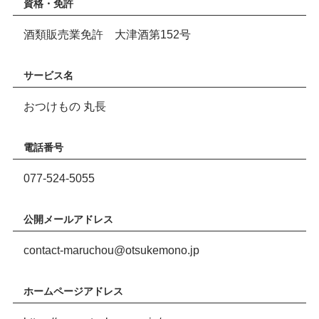
資格・免許
酒類販売業免許 大津酒第152号
サービス名
おつけもの 丸長
電話番号
077-524-5055
公開メールアドレス
contact-maruchou@otsukemono.jp
ホームページアドレス