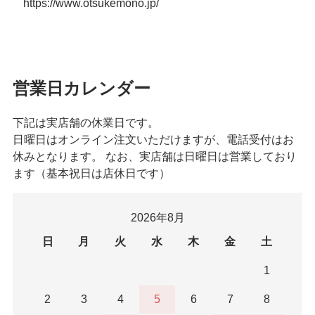
https://www.otsukemono.jp/
営業日カレンダー
下記は実店舗の休業日です。
日曜日はオンライン注文いただけますが、電話受付はお
休みとなります。 なお、実店舗は日曜日は営業しており
ます（基本祝日は店休日です）
2026年8月
日
月
火
水
木
金
土
1
2
3
4
5
6
7
8