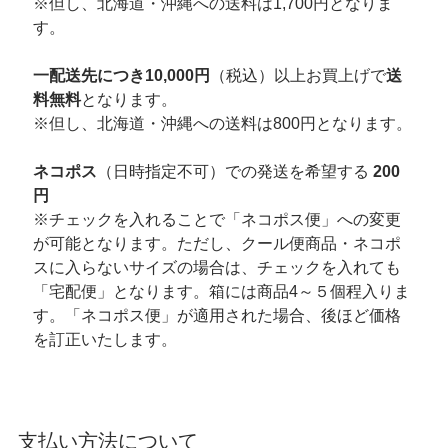
※但し、北海道・沖縄への送料は1,700円となりま
す。
一配送先につき10,000円
（税込）以上お買上げで
送
料無料
となります。
※但し、北海道・沖縄への送料は800円となります。
ネコポス
（日時指定不可）での発送を希望する
200
円
※チェックを入れることで「ネコポス便」への変更
が可能となります。ただし、クール便商品・ネコポ
スに入らないサイズの場合は、チェックを入れても
「宅配便」となります。箱には商品4～５個程入りま
す。「ネコポス便」が適用された場合、後ほど価格
を訂正いたします。
支払い方法について