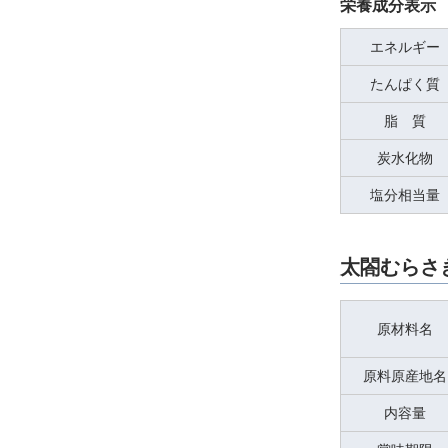
栄養成分表示 
エネルギー
たんぱく質
脂 質
炭水化物
塩分相当量
太閤むらさ
原材料名
原料原産地名
内容量