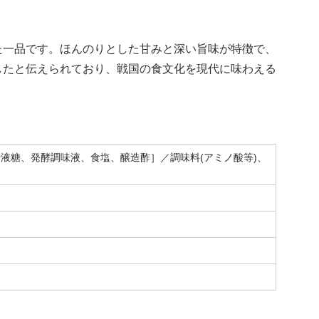
た一品です。ほんのりとした甘みと深い旨味が特徴で、
したと伝えられており、戦国の食文化を現代に味わえる
液糖、発酵調味液、食塩、醸造酢］／調味料(アミノ酸等)、