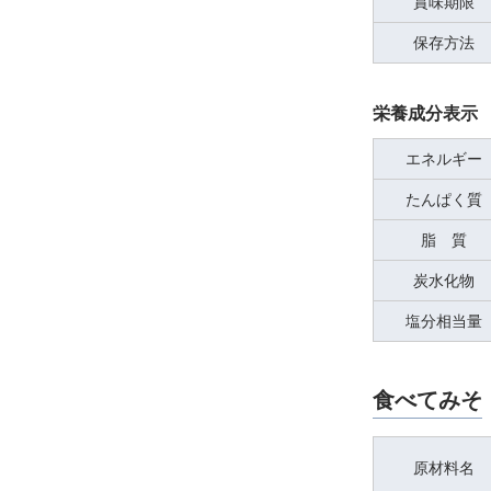
賞味期限
保存方法
栄養成分表示 
エネルギー
たんぱく質
脂 質
炭水化物
塩分相当量
食べてみそ
原材料名