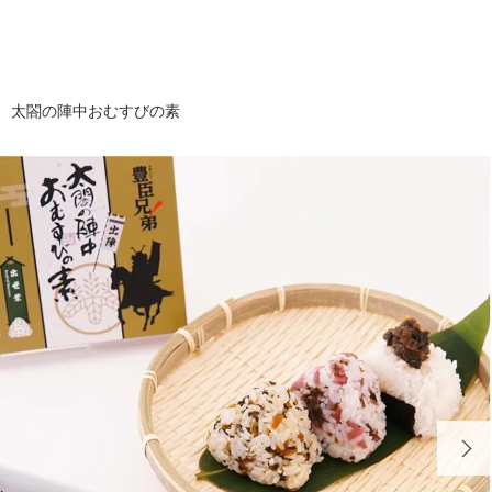
太閤の陣中おむすびの素