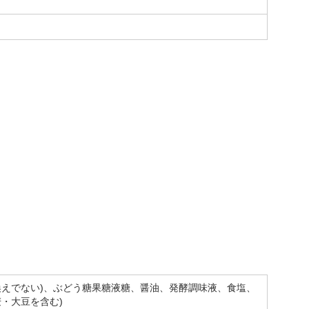
換えでない)、ぶどう糖果糖液糖、醤油、発酵調味液、食塩、
・大豆を含む)