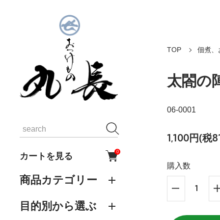
TOP
佃煮、
太閤の
06-0001
1,100円(税8
0
カートを見る
購入数
商品カテゴリー
目的別から選ぶ