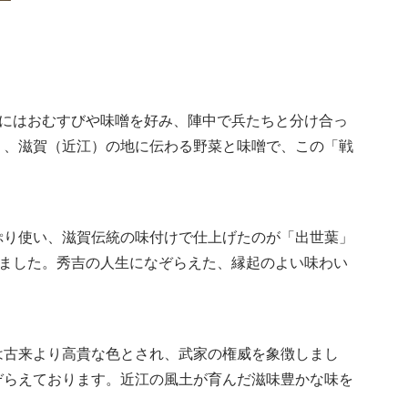
折にはおむすびや味噌を好み、陣中で兵たちと分け合っ
り、滋賀（近江）の地に伝わる野菜と味噌で、この「戦
ぷり使い、滋賀伝統の味付けで仕上げたのが「出世葉」
きました。秀吉の人生になぞらえた、縁起のよい味わい
は古来より高貴な色とされ、武家の権威を象徴しまし
ぞらえております。近江の風土が育んだ滋味豊かな味を