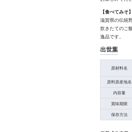
【食べてみそ
滋賀県の伝統
炊きたてのご
逸品です。
出世葉
原材料名
原料原産地名
内容量
賞味期限
保存方法