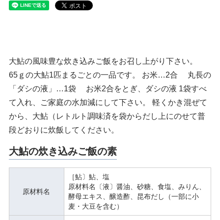
大鮎の風味豊な炊き込みご飯をお召し上がり下さい。
65ｇの大鮎1匹まるごとの一品です。 お米…2合 丸長の
「ダシの液」…1袋 お米2合をとぎ、ダシの液 1袋すべ
て入れ、ご家庭の水加減にして下さい。 軽くかき混ぜて
から、大鮎（レトルト調味済を袋からだし上にのせて普
段どおりに炊飯してください。
大鮎の炊き込みご飯の素
［鮎〕鮎、塩
原材料名〔液〕醤油、砂糖、食塩、みりん、
原材料名
酵母エキス、醸造酢、昆布だし（一部に小
麦・大豆を含む）