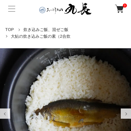
0
TOP
炊き込みご飯、混ぜご飯
大鮎の炊き込みご飯の素（2合炊