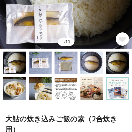
1/10
大鮎の炊き込みご飯の素（2合炊き
用）