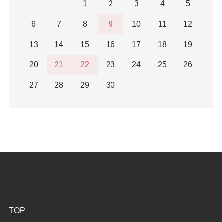
1
2
3
4
5
6
7
8
9
10
11
12
13
14
15
16
17
18
19
20
21
22
23
24
25
26
27
28
29
30
TOP