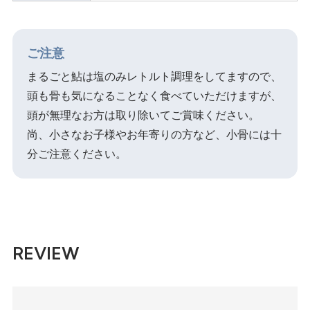
ご注意
まるごと鮎は塩のみレトルト調理をしてますので、
頭も骨も気になることなく食べていただけますが、
頭が無理なお方は取り除いてご賞味ください。
尚、小さなお子様やお年寄りの方など、小骨には十
分ご注意ください。
REVIEW