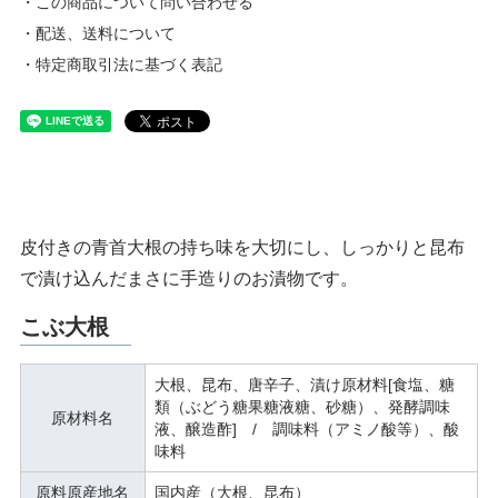
・この商品について問い合わせる
・配送、送料について
・特定商取引法に基づく表記
皮付きの青首大根の持ち味を大切にし、しっかりと昆布
で漬け込んだまさに手造りのお漬物です。
こぶ大根
大根、昆布、唐辛子、漬け原材料[食塩、糖
類（ぶどう糖果糖液糖、砂糖）、発酵調味
原材料名
液、醸造酢] / 調味料（アミノ酸等）、酸
味料
原料原産地名
国内産（大根、昆布）