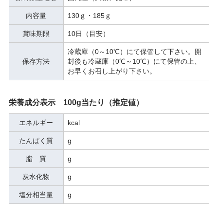
内容量
130ｇ・185ｇ
賞味期限
10日（目安）
冷蔵庫（0～10℃）にて保管して下さい。開
保存方法
封後も冷蔵庫（0℃～10℃）にて保管の上、
お早くお召し上がり下さい。
栄養成分表示 100g当たり（推定値）
エネルギー
kcal
たんぱく質
g
脂 質
g
炭水化物
g
塩分相当量
g