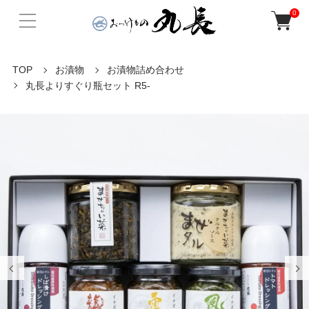
0
TOP
お漬物
お漬物詰め合わせ
丸長よりすぐり瓶セット R5-