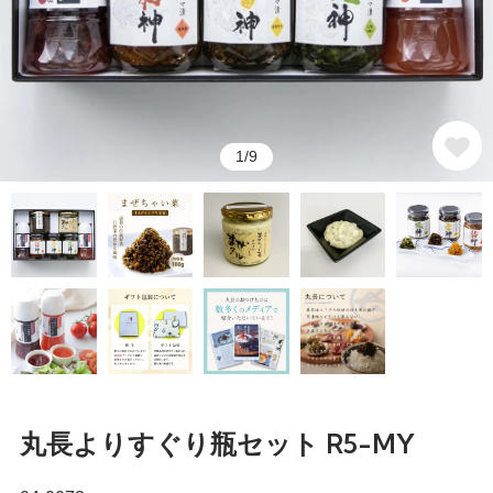
1/9
丸長よりすぐり瓶セット R5-MY