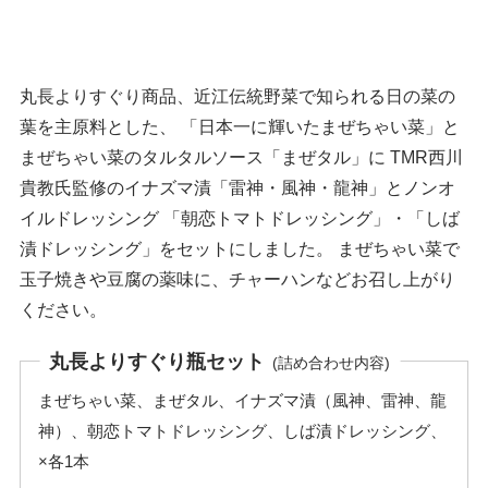
丸長よりすぐり商品、近江伝統野菜で知られる日の菜の
葉を主原料とした、 「日本一に輝いたまぜちゃい菜」と
まぜちゃい菜のタルタルソース「まぜタル」に TMR西川
貴教氏監修のイナズマ漬「雷神・風神・龍神」とノンオ
イルドレッシング 「朝恋トマトドレッシング」・「しば
漬ドレッシング」をセットにしました。 まぜちゃい菜で
玉子焼きや豆腐の薬味に、チャーハンなどお召し上がり
ください。
丸長よりすぐり瓶セット
(詰め合わせ内容)
まぜちゃい菜、まぜタル、イナズマ漬（風神、雷神、龍
神）、朝恋トマトドレッシング、しば漬ドレッシング、
×各1本