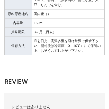
豆、りんごを含む）
原料原産地名
国内産（）
内容量
150ml
賞味期限
3ヶ月（目安）
直射日光・高温多湿を避け常温で保管下さ
保存方法
い。開封後は冷蔵庫（0～10℃）にて保管の
上、お早くお召し上がり下さい。
REVIEW
レビューはありません